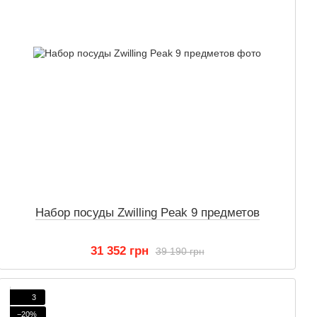
Набор посуды Zwilling Peak 9 предметов
31 352 грн
39 190 грн
3
−20%