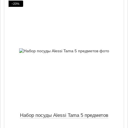
−20%
Набор посуды Alessi Tama 5 предметов