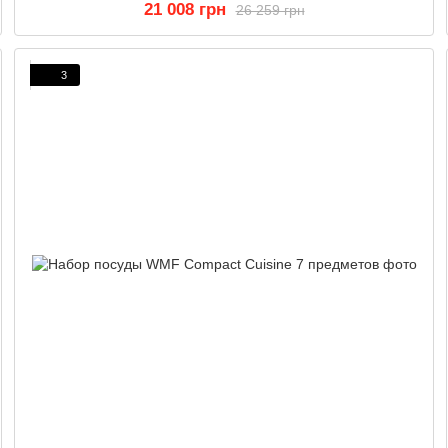
21 008 грн
26 259 грн
3