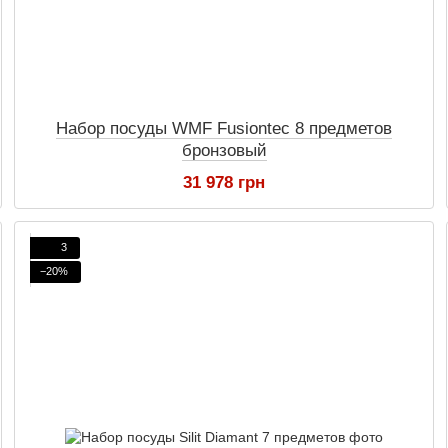
Набор посуды WMF Fusiontec 8 предметов
бронзовый
31 978 грн
3
−20%