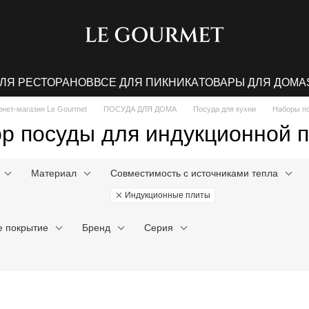
ДЛЯ РЕСТОРАНОВ
ВСЕ ДЛЯ ПИКНИКА
ТОВАРЫ ДЛЯ ДОМА
рнет-магазин Le Gourmet
ПОСУДА ДЛЯ ДОМА
Посуда для кухни
Наборы п
р посуды для индукционной 
Материал
Совместимость с источниками тепла
Индукционные плиты
е покрытие
Бренд
Серия