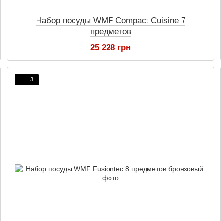
Набор посуды WMF Compact Cuisine 7
предметов
25 228 грн
3