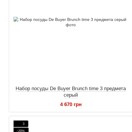
Набор посуды De Buyer Brunch time 3 предмета
серый
4 670 грн
3
−20%