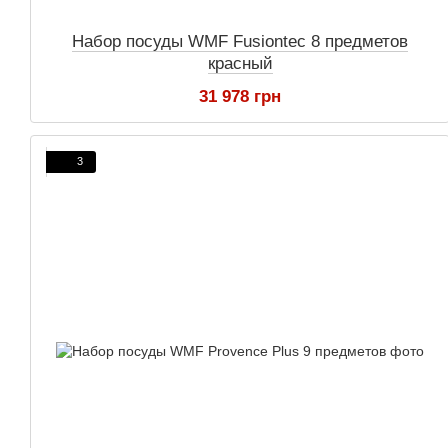
Набор посуды WMF Fusiontec 8 предметов
красный
31 978 грн
3