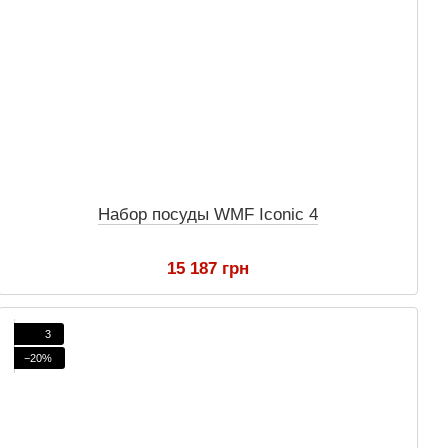
Набор посуды WMF Iconic 4
15 187 грн
3
−20%