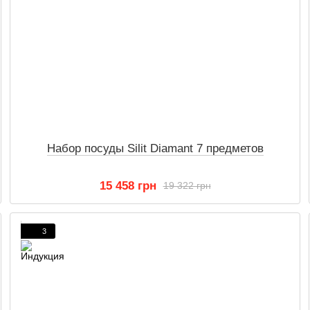
Набор посуды Silit Diamant 7 предметов
15 458 грн
19 322 грн
3