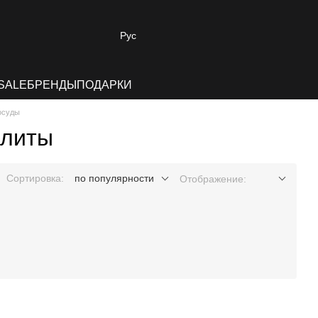
Рус
SALE
БРЕНДЫ
ПОДАРКИ
осуды
плиты
Сортировка:
по популярности
Отображение: