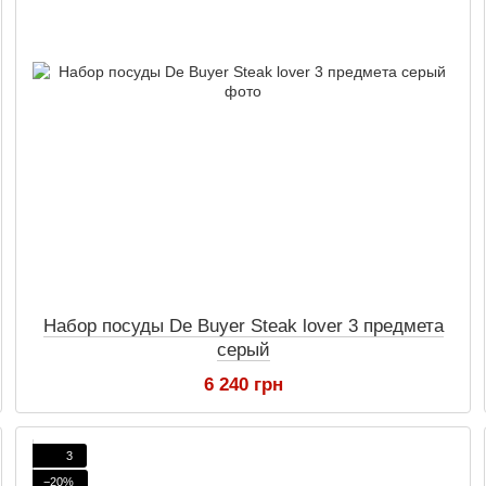
Набор посуды De Buyer Steak lover 3 предмета
серый
6 240 грн
3
−20%