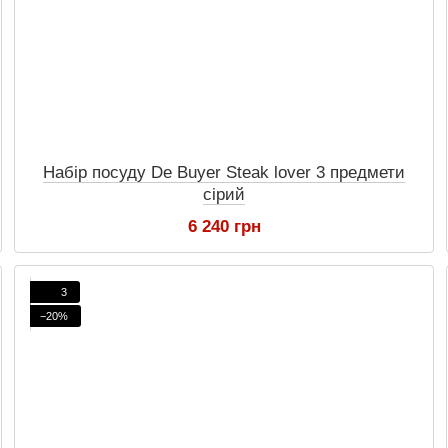
Набір посуду De Buyer Steak lover 3 предмети
сірий
6 240 грн
3
−20%