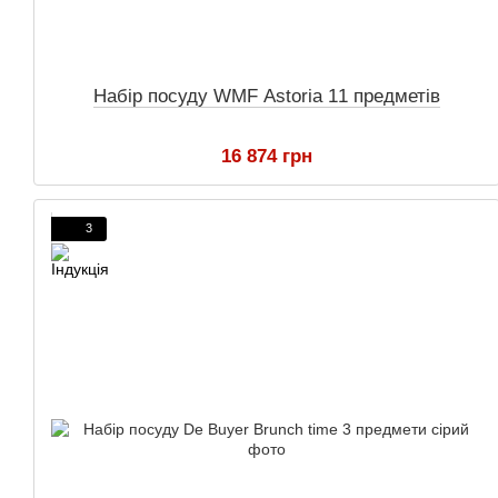
Набір посуду WMF Astoria 11 предметів
16 874 грн
3