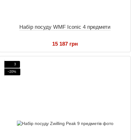
Набір посуду WMF Iconic 4 предмети
15 187 грн
3
−20%