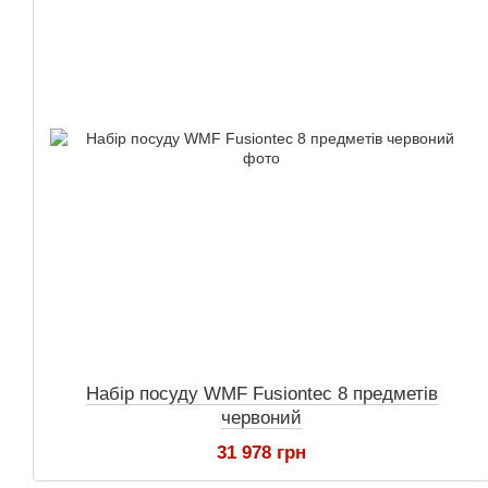
Набір посуду WMF Fusiontec 8 предметів
червоний
31 978 грн