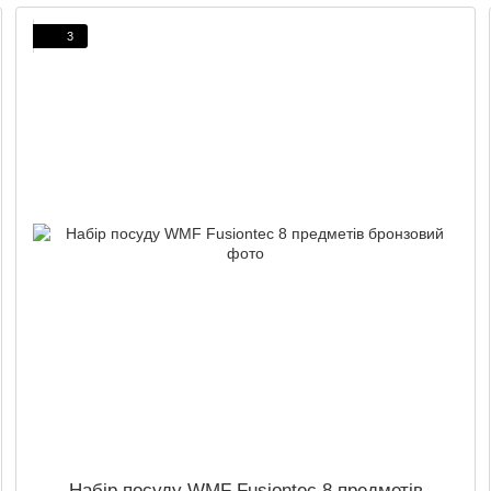
3
Набір посуду WMF Fusiontec 8 предметів