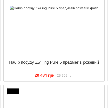
Набір посуду Zwilling Pure 5 предметів рожевий
20 484 грн
25 605 грн
3