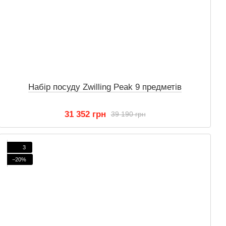
Набір посуду Zwilling Peak 9 предметів
31 352 грн
39 190 грн
3
−20%