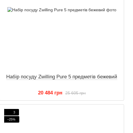
Набір посуду Zwilling Pure 5 предметів бежевий
20 484 грн
25 605 грн
3
−25%