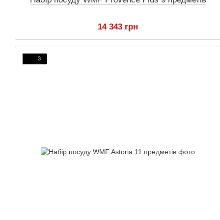
14 343 грн
3