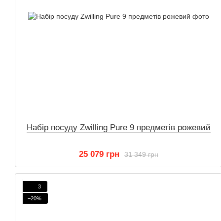
Набір посуду Zwilling Pure 9 предметів рожевий
25 079 грн
31 349 грн
3
−20%