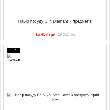
Набір посуду Silit Diamant 7 предметів
15 458 грн
19 322 грн
3