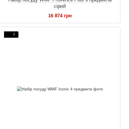
сірий
16 874 грн
3