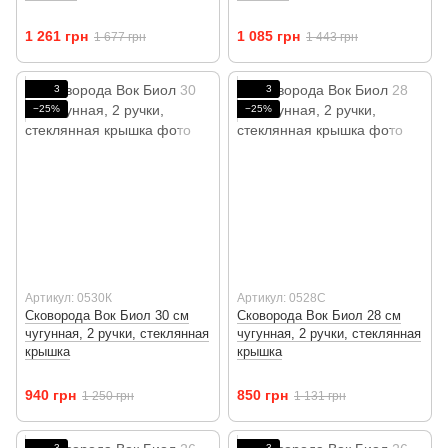
1 261 грн
1 085 грн
1 677 грн
1 443 грн
3
3
−25%
−25%
Артикул: 0530К
Артикул: 0528С
Сковорода Вок Биол 30 см
Сковорода Вок Биол 28 см
чугунная, 2 ручки, стеклянная
чугунная, 2 ручки, стеклянная
крышка
крышка
940 грн
850 грн
1 250 грн
1 131 грн
3
3