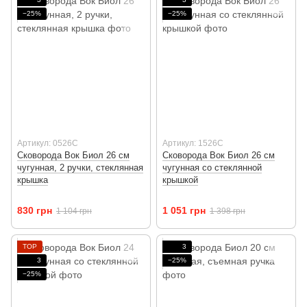
−25%
−25%
Артикул: 0526C
Артикул: 1526C
Сковорода Вок Биол 26 см
Сковорода Вок Биол 26 см
чугунная, 2 ручки, стеклянная
чугунная со стеклянной
крышка
крышкой
830 грн
1 051 грн
1 104 грн
1 398 грн
TOP
3
3
−25%
−25%