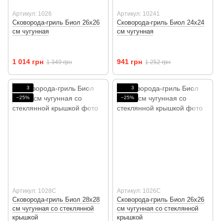
Артикул: 1026
Артикул: 10241
Сковорода-гриль Биол 26х26
Сковорода-гриль Биол 24х24
см чугунная
см чугунная
1 014 грн
941 грн
1 349 грн
1 252 грн
3
3
−25%
−25%
Артикул: 1028C
Артикул: 1026C
Сковорода-гриль Биол 28х28
Сковорода-гриль Биол 26х26
см чугунная со стеклянной
см чугунная со стеклянной
крышкой
крышкой