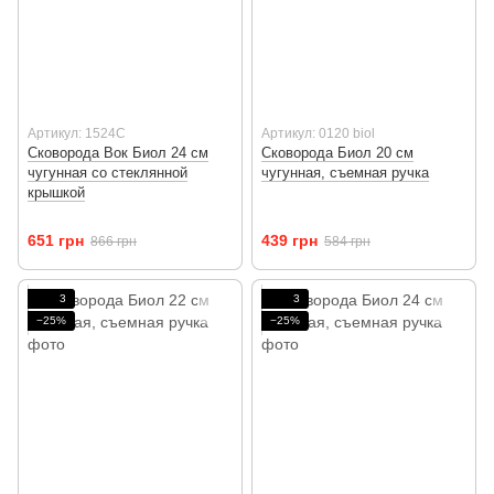
Артикул: 1524C
Артикул: 0120 biol
Сковорода Вок Биол 24 см
Сковорода Биол 20 см
чугунная со стеклянной
чугунная, съемная ручка
крышкой
651 грн
439 грн
866 грн
584 грн
3
3
−25%
−25%