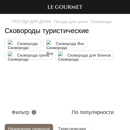
ПОСУДА ДЛЯ ДОМА
Посуда для кухни
Сковороды
Сковороды туристические
Сковорода
Сковорода Вок
Сковорода гриль
Сковорода для блинов
Фильтр
По популярности
1
Назначение сковород
Туристическая