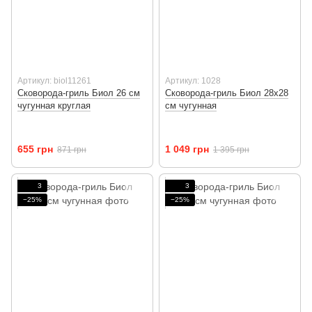
Артикул: biol11261
Артикул: 1028
Сковорода-гриль Биол 26 см
Сковорода-гриль Биол 28х28
чугунная круглая
см чугунная
655 грн
1 049 грн
871 грн
1 395 грн
3
3
−25%
−25%