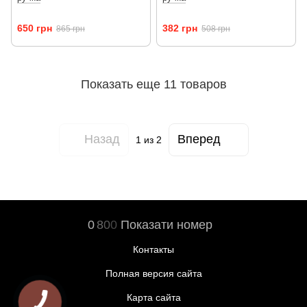
650 грн
382 грн
865 грн
508 грн
Показать еще 11 товаров
Назад
Вперед
1
из 2
0
8
0
0
Показати номер
Контакты
Полная версия сайта
Карта сайта