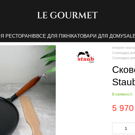
ЛЯ РЕСТОРАНІВ
ВСЕ ДЛЯ ПІКНІКА
ТОВАРИ ДЛЯ ДОМУ
SAL
Інтернет-мага
Сковорідка дл
Сковорідка для
Сков
Staub
В наявності
5 970