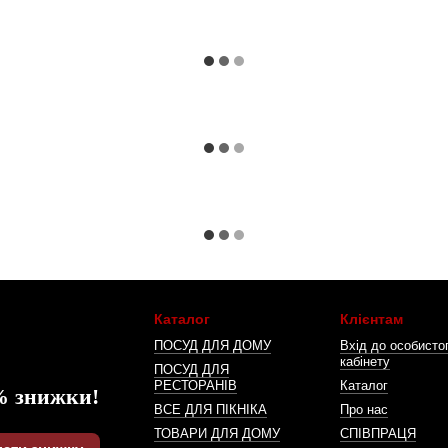
Каталог
Клієнтам
ПОСУД ДЛЯ ДОМУ
Вхід до особисто
кабінету
ПОСУД ДЛЯ
РЕСТОРАНІВ
Каталог
% знижки!
ВСЕ ДЛЯ ПІКНІКА
Про нас
ТОВАРИ ДЛЯ ДОМУ
СПІВПРАЦЯ