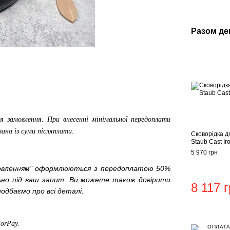
Разом д
я замовлення. При внесенні мінімальної передоплати
вана із суми післяплати.
Сковорідка д
Staub Cast Ir
5 970 грн
мовленням" оформлюються з передоплатою 50%
льно під ваш запит. Ви можете також довірити
8 117 
одбаємо про всі деталі.
ForPay
.
ОПЛАТА