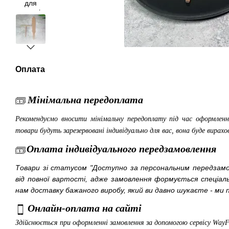
Оплата
Мінімальна передоплата
Рекомендуємо вносити мінімальну передоплату під час оформленн
товари будуть зарезервовані індивідуально для вас, вона буде вирахо
Оплата індивідуального передзамовлення
Товари зі статусом "Доступно за персональним передза
від повної вартості, адже замовлення формується спеціа
нам доставку бажаного виробу, який ви давно шукаєте - ми п
Онлайн-оплата на сайті
Здійснюється при оформленні замовлення за допомогою сервісу Way