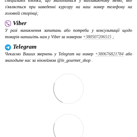
спеціальної кнопки, що знаходиться у випливаючому меню, яке
з'являється при наведенні курсору на наш номер телефону на
головній сторінці;
Viber
У разі виникнення запитань або потреби у консультації щодо
товарів напишіть нам у Viber за номером
+380507206515
;
Telegram
Чекаємо Ваших звернень у Telegram на номер
+380676821784
або
знаходьте нас за нікнеймом @le_gourmet_shop .