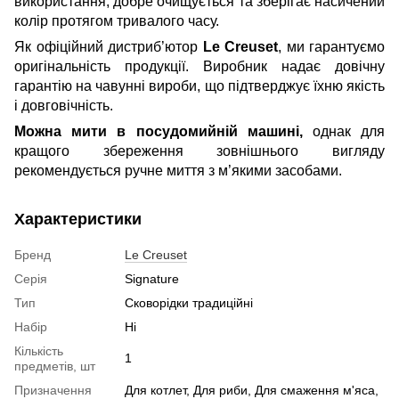
використання, добре очищується та зберігає насичений
колір протягом тривалого часу.
Як офіційний дистриб’ютор
Le Creuset
, ми гарантуємо
оригінальність продукції. Виробник надає довічну
гарантію на чавунні вироби, що підтверджує їхню якість
і довговічність.
Можна мити в посудомийній машині,
однак для
кращого збереження зовнішнього вигляду
рекомендується ручне миття з м’якими засобами.
Характеристики
Бренд
Le Creuset
Серія
Signature
Тип
Сковорідки традиційні
Набір
Ні
Кількість
1
предметів, шт
Призначення
Для котлет, Для риби, Для смаження м'яса,