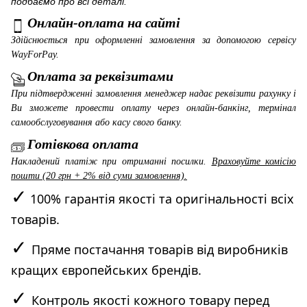
подбаємо про всі деталі.
Онлайн-оплата на сайті
Здійснюється при оформленні замовлення за допомогою сервісу
WayForPay
.
Оплата за реквізитами
При підтвердженні замовлення менеджер надає реквізити рахунку і
Ви зможете провести оплату через онлайн-банкінг, термінал
самообслуговування або касу свого банку.
Готівкова оплата
Накладений платіж при отриманні посилки.
Враховуйте комісію
пошти (20 грн + 2% від суми замовлення).
✓
100% гарантія якості та оригінальності всіх
товарів.
✓
Пряме постачання товарів від виробників
кращих європейських брендів.
✓
Контроль якості кожного товару перед