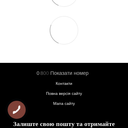
0
8
0
0
Показати номер
Контакти
Повна версія сайту
Мапа сайту
Залиште свою пошту та отримайте