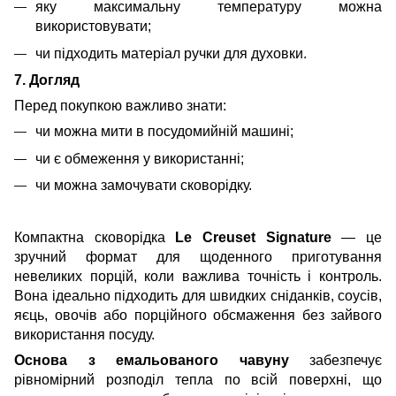
яку максимальну температуру можна
використовувати;
чи підходить матеріал ручки для духовки.
7. Догляд
Перед покупкою важливо знати:
чи можна мити в посудомийній машині;
чи є обмеження у використанні;
чи можна замочувати сковорідку.
Компактна сковорідка
Le Creuset Signature
— це
зручний формат для щоденного приготування
невеликих порцій, коли важлива точність і контроль.
Вона ідеально підходить для швидких сніданків, соусів,
яєць, овочів або порційного обсмаження без зайвого
використання посуду.
Основа з емальованого чавуну
забезпечує
рівномірний розподіл тепла по всій поверхні, що