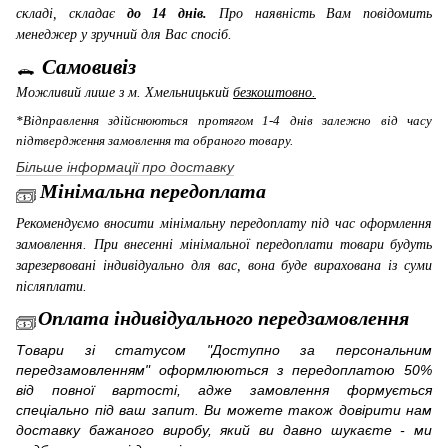
складі, складає
до 14 днів.
Про наявність Вам повідомить
менеджер у зручний для Вас спосіб.
Самовивіз
Можливий лише з м. Хмельницький
безкоштовно.
*Відправлення здійснюються протягом 1-4 днів залежно від часу
підтвердження замовлення та обраного товару.
Більше інформації про доставку
Мінімальна передоплата
Рекомендуємо вносити мінімальну передоплату під час оформлення
замовлення. При внесенні мінімальної передоплати товари будуть
зарезервовані індивідуально для вас, вона буде вирахована із суми
післяплати.
Оплата індивідуального передзамовлення
Товари зі статусом "Доступно за персональним
передзамовленням" оформлюються з передоплатою 50%
від повної вартості, адже замовлення формується
спеціально під ваш запит. Ви можете також довірити нам
доставку бажаного виробу, який ви давно шукаєте - ми