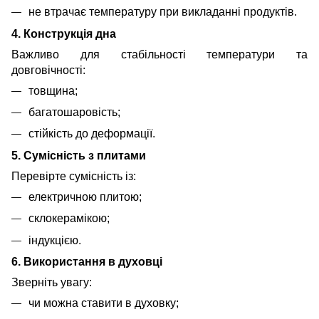
не втрачає температуру при викладанні продуктів.
4. Конструкція дна
Важливо для стабільності температури та
довговічності:
товщина;
багатошаровість;
стійкість до деформації.
5. Сумісність з плитами
Перевірте сумісність із:
електричною плитою;
склокерамікою;
індукцією.
6. Використання в духовці
Зверніть увагу:
чи можна ставити в духовку;