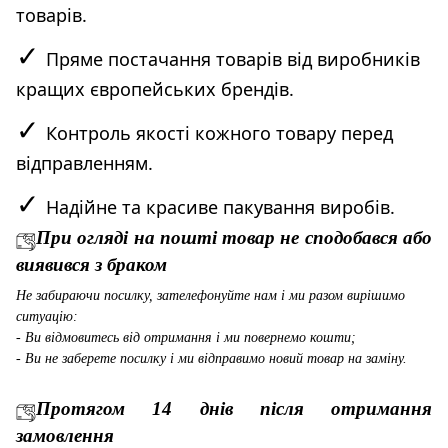
товарів.
✓
Пряме постачання товарів від виробників
кращих європейських брендів.
✓
Контроль якості кожного товару перед
відправленням.
✓
Надійне та красиве пакування виробів.
При огляді на пошті товар не сподобався або
виявився з браком
Не забираючи посилку, зателефонуйте нам і ми разом вирішимо
ситуацію:
- Ви відмовитесь від отримання і ми повернемо кошти;
- Ви не заберете посилку і ми відправимо новий товар на заміну.
Протягом 14 днів після отримання
замовлення