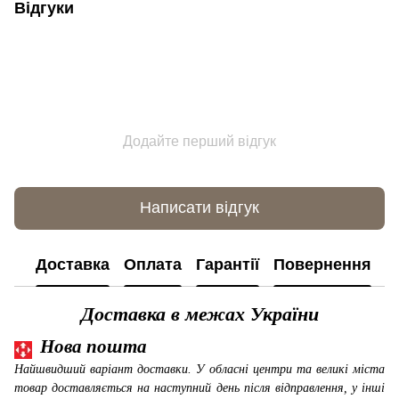
Відгуки
Додайте перший відгук
Написати відгук
Доставка
Оплата
Гарантії
Повернення
К
Доставка в межах України
Нова пошта
Найшвидший варіант доставки. У обласні центри та великі міста
товар доставляється на наступний день після відправлення, у інші