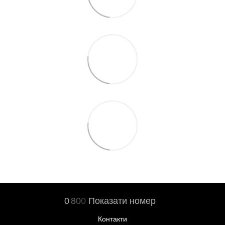
0
8
0
0
Показати номер
Контакти