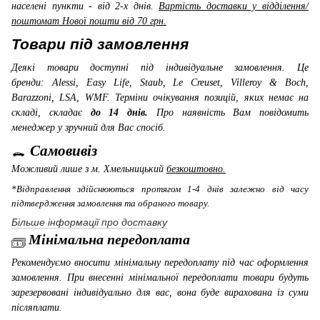
населені пункти - від 2-х днів.
Вартість доставки у відділення/
поштомат Нової пошти від 70 грн.
Товари під замовлення
Деякі товари доступні під індивідуальне замовлення. Це
бренди: Alessi, Easy Life, Staub, Le Creuset, Villeroy & Boch,
Barazzoni, LSA, WMF
. Терміни очікування позицій, яких немає на
складі, складає
до 14 днів.
Про наявність Вам повідомить
менеджер у зручний для Вас спосіб.
Самовивіз
Можливий лише з м. Хмельницький
безкоштовно.
*Відправлення здійснюються протягом 1-4 днів залежно від часу
підтвердження замовлення та обраного товару.
Більше інформації про доставку
Мінімальна передоплата
Рекомендуємо вносити мінімальну передоплату під час оформлення
замовлення. При внесенні мінімальної передоплати товари будуть
зарезервовані індивідуально для вас, вона буде вирахована із суми
післяплати.