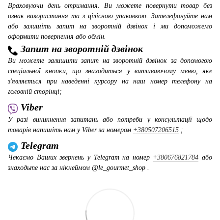
Враховуючи день отримання. Ви можете повернути товар без
ознак використання та з цілісною упаковкою. Зателефонуйте нам
або залишіть запит на зворотній дзвінок і ми допоможемо
оформити повернення або обмін.
Запит на зворотній дзвінок
Ви можете залишити запит на зворотній дзвінок за допомогою
спеціальної кнопки, що знаходиться у випливаючому меню, яке
з'являється при наведенні курсору на наш номер телефону на
головній сторінці;
Viber
У разі виникнення запитань або потреби у консультації щодо
товарів напишіть нам у Viber за номером
+380507206515
;
Telegram
Чекаємо Ваших звернень у Telegram на номер
+380676821784
або
знаходьте нас за нікнеймом @le_gourmet_shop .