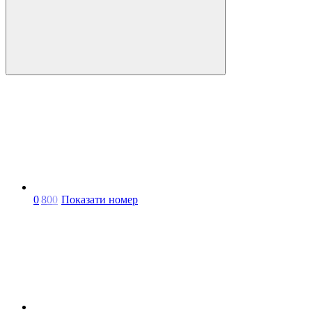
0
8
0
0
Показати номер