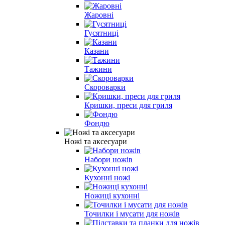
Жаровні
Гусятниці
Казани
Тажини
Скороварки
Кришки, преси для гриля
Фондю
Ножі та аксесуари
Набори ножів
Кухонні ножі
Ножиці кухонні
Точилки і мусати для ножів