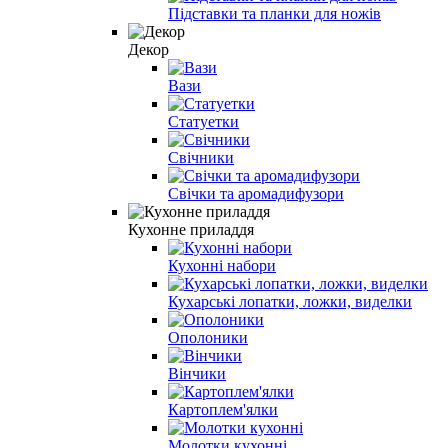
Підставки та планки для ножів
Декор
Вази
Статуетки
Свічники
Свічки та аромадифузори
Кухонне приладдя
Кухонні набори
Кухарські лопатки, ложки, виделки
Ополоники
Вінчики
Картоплем'ялки
Молотки кухонні