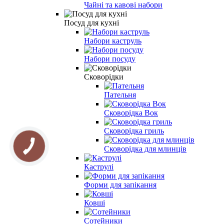
Чайні та кавові набори
Посуд для кухні
Набори каструль
Набори посуду
Сковорідки
Пательня
Сковорідка Вок
Сковорідка гриль
Сковорідка для млинців
Каструлі
Форми для запікання
Ковші
Сотейники