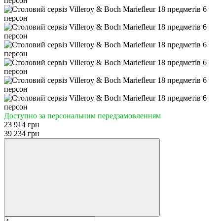
Доступно за персональним передзамовленням
23 914 грн
39 234 грн