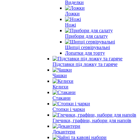
Виделки
Ложки
Ножі
Прибори для салату
Щипці сервірувальні
Лопатки для торту
Підставки під ложку та гаряче
Чашки
Келихи
Стакани
Стопки і чарки
Глечики, графіни, набори для напоїв
Декантери