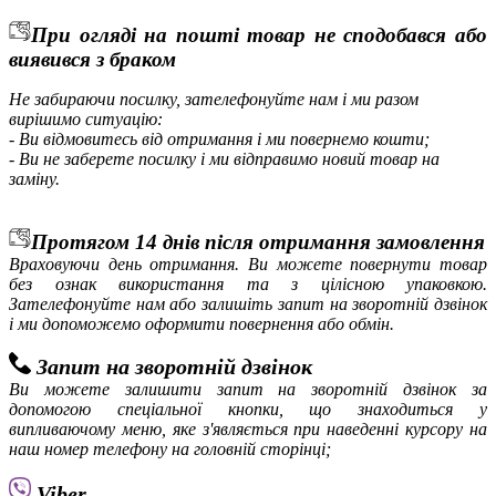
При огляді на пошті товар не сподобався або
виявився з браком
Не забираючи посилку, зателефонуйте нам і ми разом
вирішимо ситуацію:
- Ви відмовитесь від отримання і ми повернемо кошти;
- Ви не заберете посилку і ми відправимо новий товар на
заміну.
Протягом 14 днів після отримання замовлення
Враховуючи день отримання. Ви можете повернути товар
без ознак використання та з цілісною упаковкою.
Зателефонуйте нам або залишіть запит на зворотній дзвінок
і ми допоможемо оформити повернення або обмін.
Запит на зворотній дзвінок
Ви можете залишити запит на зворотній дзвінок за
допомогою спеціальної кнопки, що знаходиться у
випливаючому меню, яке з'являється при наведенні курсору на
наш номер телефону на головній сторінці;
Viber