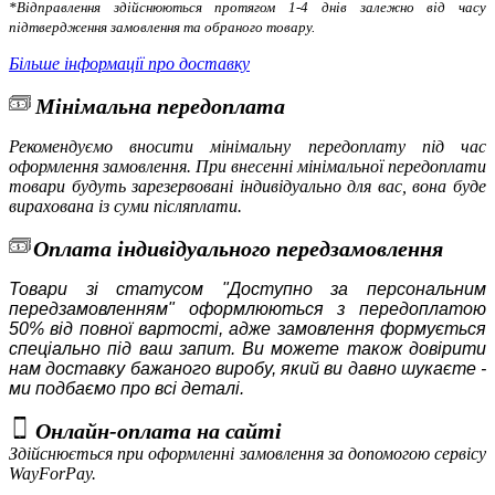
*Відправлення здійснюються протягом 1-4 днів залежно від часу
підтвердження замовлення та обраного товару.
Більше інформації про доставку
Мінімальна передоплата
Рекомендуємо вносити мінімальну передоплату під час
оформлення замовлення. При внесенні мінімальної передоплати
товари будуть зарезервовані індивідуально для вас, вона буде
вирахована із суми післяплати.
Оплата індивідуального передзамовлення
Товари зі статусом "Доступно за персональним
передзамовленням" оформлюються з передоплатою
50% від повної вартості, адже замовлення формується
спеціально під ваш запит. Ви можете також довірити
нам доставку бажаного виробу, який ви давно шукаєте -
ми подбаємо про всі деталі.
Онлайн-оплата на сайті
Здійснюється при оформленні замовлення за допомогою сервісу
WayForPay
.