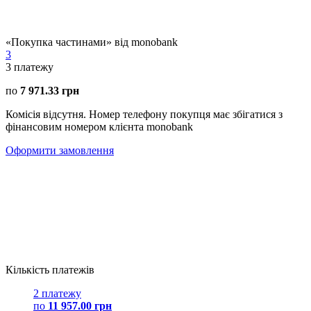
«Покупка частинами» від monobank
3
3
платежу
по
7 971.33 грн
Комісія відсутня. Номер телефону покупця має збігатися з
фінансовим номером клієнта monobank
Оформити замовлення
Кількість платежів
2 платежу
по
11 957.00 грн