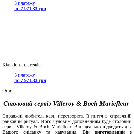
3 платежу
по
7 971.33 грн
Кількість платежів
3 платежу
по
7 971.33 грн
Опис
Столовий сервіз Villeroy & Boch Mariefleur
Справжні любителі кави перетворють її пиття в справжній
ранковий ритуал. Його чудовим доповненням буде столовий
сервіз Villeroy & Boch Mariefleur. Він ідеально підходить для
Вашого сніданку та кавування. Він
виготовлений з