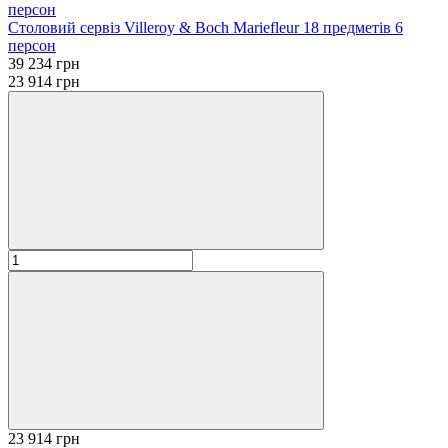
Столовий сервіз Villeroy & Boch Mariefleur 18 предметів 6
персон
39 234 грн
23 914 грн
23 914 грн