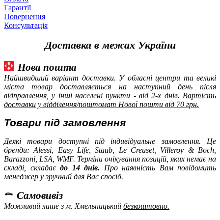
Гарантії
Повернення
Консультація
Доставка в межах України
Нова пошта
Найшвидший варіант доставки. У обласні центри та великі
міста товар доставляється на наступний день після
відправлення, у інші населені пункти - від 2-х днів.
Вартість
доставки у відділення/поштомат Нової пошти від 70 грн.
Товари під замовлення
Деякі товари доступні під індивідуальне замовлення. Це
бренди: Alessi, Easy Life, Staub, Le Creuset, Villeroy & Boch,
Barazzoni, LSA, WMF
. Терміни очікування позицій, яких немає на
складі, складає
до 14 днів.
Про наявність Вам повідомить
менеджер у зручний для Вас спосіб.
Самовивіз
Можливий лише з м. Хмельницький
безкоштовно.