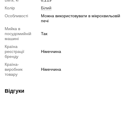
Колір
Білий
Особливості
Можна використовувати в мікрохвильовій
печі
Мийка в
посудомийній
Так
машині
Країна
реєстрації
Німеччина
бренду
Країна-
виробник
Німеччина
товару
Відгуки