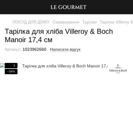
ПОСУД ДЛЯ ДОМУ
Сервірування
Тарілки
Тарілки Villeroy 
Тарілка для хліба Villeroy & Boch
Manoir 17,4 см
Артикул:
1023962660
Написати відгук
3
−34%