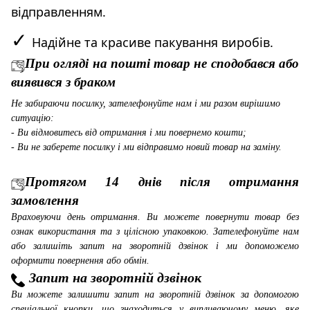
відправленням.
✓
Надійне та красиве пакування виробів.
При огляді на пошті товар не сподобався або
виявився з браком
Не забираючи посилку, зателефонуйте нам і ми разом вирішимо
ситуацію:
- Ви відмовитесь від отримання і ми повернемо кошти;
- Ви не заберете посилку і ми відправимо новий товар на заміну.
Протягом 14 днів після отримання
замовлення
Враховуючи день отримання. Ви можете повернути товар без
ознак використання та з цілісною упаковкою. Зателефонуйте нам
або залишіть запит на зворотній дзвінок і ми допоможемо
оформити повернення або обмін.
Запит на зворотній дзвінок
Ви можете залишити запит на зворотній дзвінок за допомогою
спеціальної кнопки, що знаходиться у випливаючому меню, яке