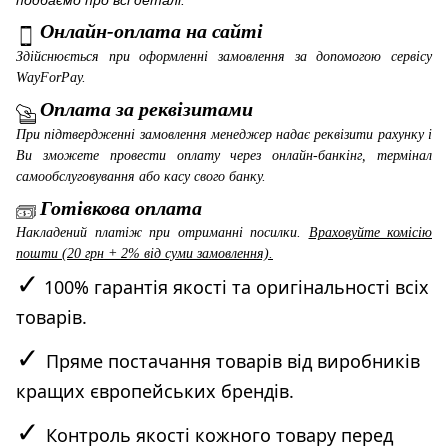
Онлайн-оплата на сайті
Здійснюється при оформленні замовлення за допомогою сервісу
WayForPay
.
Оплата за реквізитами
При підтвердженні замовлення менеджер надає реквізити рахунку і
Ви зможете провести оплату через онлайн-банкінг, термінал
самообслуговування або касу свого банку.
Готівкова оплата
Накладений платіж при отриманні посилки.
Враховуйте комісію
пошти (20 грн + 2% від суми замовлення).
✓
100% гарантія якості та оригінальності всіх
товарів.
✓
Пряме постачання товарів від виробників
кращих європейських брендів.
✓
Контроль якості кожного товару перед