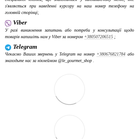
з'являється при наведенні курсору на наш номер телефону на
головній сторінці;
Viber
У разі виникнення запитань або потреби у консультації щодо
товарів напишіть нам у Viber за номером
+380507206515
;
Telegram
Чекаємо Ваших звернень у Telegram на номер
+380676821784
або
знаходьте нас за нікнеймом @le_gourmet_shop .