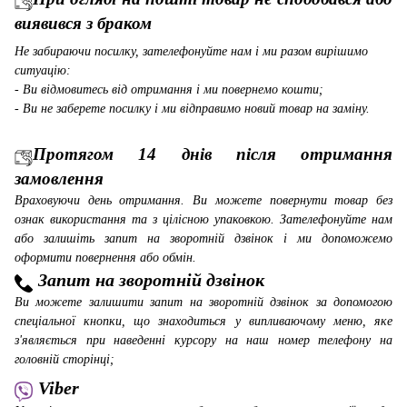
виявився з браком
Не забираючи посилку, зателефонуйте нам і ми разом вирішимо
ситуацію:
- Ви відмовитесь від отримання і ми повернемо кошти;
- Ви не заберете посилку і ми відправимо новий товар на заміну.
Протягом 14 днів після отримання
замовлення
Враховуючи день отримання. Ви можете повернути товар без
ознак використання та з цілісною упаковкою. Зателефонуйте нам
або залишіть запит на зворотній дзвінок і ми допоможемо
оформити повернення або обмін.
Запит на зворотній дзвінок
Ви можете залишити запит на зворотній дзвінок за допомогою
спеціальної кнопки, що знаходиться у випливаючому меню, яке
з'являється при наведенні курсору на наш номер телефону на
головній сторінці;
Viber