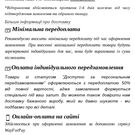
*Відправлення здійснюються протягом 1-4 днів залежно від часу
підтвердження замовлення та обраного товару.
Більше інформації про доставку
Мінімальна передоплата
Рекомендуємо вносити мінімальну передоплату під час оформлення
замовлення. При внесенні мінімальної передоплати товари будуть
зарезервовані індивідуально для вас, вона буде вирахована із суми
післяплати.
Оплата індивідуального передзамовлення
Товари зі статусом "Доступно за персональним
передзамовленням" оформлюються з передоплатою 50%
від повної вартості, адже замовлення формується
спеціально під ваш запит. Ви можете також довірити нам
доставку бажаного виробу, який ви давно шукаєте - ми
подбаємо про всі деталі.
Онлайн-оплата на сайті
Здійснюється при оформленні замовлення за допомогою сервісу
WayForPay
.