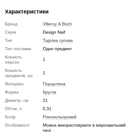
Характеристики
Бренд
Villeroy & Boch
Серія
Design Naif
Тип
Тарілка супова
Тип поставки
Один предмет
Кількість
1
персон
Кількість
1
предметів, шт
Матеріал
Порцеляна
Форма
Кругла
Діаметр, см
21
Об'єм, л
0,31
Колір
Різнокольоровий
Особливості
Можна використовувати в мікрохвильовій
печі