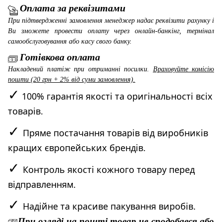
Оплата за реквізитами
При підтвердженні замовлення менеджер надає реквізити рахунку і
Ви зможете провести оплату через онлайн-банкінг, термінал
самообслуговування або касу свого банку.
Готівкова оплата
Накладений платіж при отриманні посилки.
Враховуйте комісію
пошти (20 грн + 2% від суми замовлення).
✓
100% гарантія якості та оригінальності всіх
товарів.
✓
Пряме постачання товарів від виробників
кращих європейських брендів.
✓
Контроль якості кожного товару перед
відправленням.
✓
Надійне та красиве пакування виробів.
При огляді на пошті товар не сподобався або