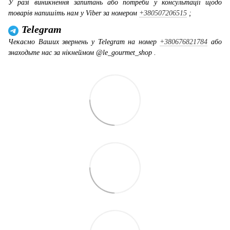
У разі виникнення запитань або потреби у консультації щодо
товарів напишіть нам у Viber за номером
+380507206515
;
Telegram
Чекаємо Ваших звернень у Telegram на номер
+380676821784
або
знаходьте нас за нікнеймом @le_gourmet_shop .