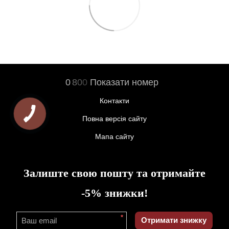
0
8
0
0
Показати номер
Контакти
Повна версія сайту
Мапа сайту
Залиште свою пошту та отримайте
-5% знижки!
*
Отримати знижку