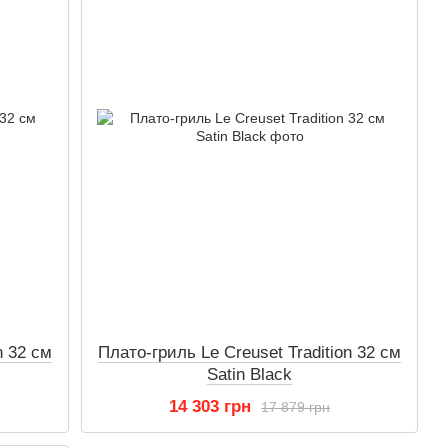
n 32 см
Плато-гриль Le Creuset Tradition 32 см
Satin Black
14 303 грн
17 879 грн