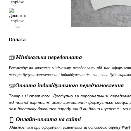
Оплата
Мінімальна передоплата
Рекомендуємо вносити мінімальну передоплату під час оформленн
товари будуть зарезервовані індивідуально для вас, вона буде вирахо
Оплата індивідуального передзамовлення
Товари зі статусом "Доступно за персональним передза
від повної вартості, адже замовлення формується спеціа
нам доставку бажаного виробу, який ви давно шукаєте - ми п
Онлайн-оплата на сайті
Здійснюється при оформленні замовлення за допомогою сервісу Way