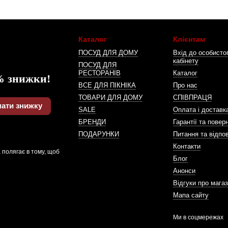
Каталог
Клієнтам
ПОСУД ДЛЯ ДОМУ
Вхід до особисто
кабінету
ПОСУД ДЛЯ
РЕСТОРАНІВ
Каталог
% знижки!
ВСЕ ДЛЯ ПІКНІКА
Про нас
ТОВАРИ ДЛЯ ДОМУ
СПІВПРАЦЯ
ати знижку
SALE
Оплата і доставк
БРЕНДИ
Гарантії та повер
ПОДАРУНКИ
Питання та відпов
Контакти
 полягає в тому, щоб
Блог
Анонси
Відгуки про мага
Мапа сайту
Ми в соцмережах