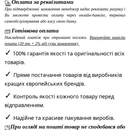
Оплата за реквізитами
При підтвердженні замовлення менеджер надає реквізити рахунку і
Ви зможете провести оплату через онлайн-банкінг, термінал
самообслуговування або касу свого банку.
Готівкова оплата
Накладений платіж при отриманні посилки.
Враховуйте комісію
пошти (20 грн + 2% від суми замовлення).
✓
100% гарантія якості та оригінальності всіх
товарів.
✓
Пряме постачання товарів від виробників
кращих європейських брендів.
✓
Контроль якості кожного товару перед
відправленням.
✓
Надійне та красиве пакування виробів.
При огляді на пошті товар не сподобався або