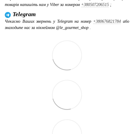
товарів напишіть нам у Viber за номером
+380507206515
;
Telegram
Чекаємо Ваших звернень у Telegram на номер
+380676821784
або
знаходьте нас за нікнеймом @le_gourmet_shop .