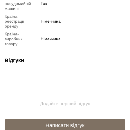
посудомийній
Так
машині
Країна
реєстрації
Німеччина
бренду
Країна-
виробник
Німеччина
товару
Відгуки
Додайте перший відгук
Написати відгук