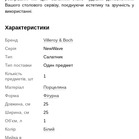
Вашого столового сервізу, поєднуючи естетику та зручність у
використанні.
Характеристики
Бренд
Villeroy & Boch
Серія
NewWave
Тип
Салатник
Тип поставки
Один предмет
Кількість
1
предметів, шт
Матеріал
Порцеляна
Форма
Фігурна
Довжина, см
25
Ширина, см
25
Об'єм, л
1
Колір
Білий
Мийка в