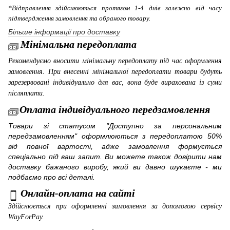
*Відправлення здійснюються протягом 1-4 днів залежно від часу
підтвердження замовлення та обраного товару.
Більше інформації про доставку
Мінімальна передоплата
Рекомендуємо вносити мінімальну передоплату під час оформлення
замовлення. При внесенні мінімальної передоплати товари будуть
зарезервовані індивідуально для вас, вона буде вирахована із суми
післяплати.
Оплата індивідуального передзамовлення
Товари зі статусом "Доступно за персональним
передзамовленням" оформлюються з передоплатою 50%
від повної вартості, адже замовлення формується
спеціально під ваш запит. Ви можете також довірити нам
доставку бажаного виробу, який ви давно шукаєте - ми
подбаємо про всі деталі.
Онлайн-оплата на сайті
Здійснюється при оформленні замовлення за допомогою сервісу
WayForPay
.