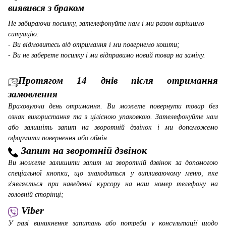
виявився з браком
Не забираючи посилку, зателефонуйте нам і ми разом вирішимо
ситуацію:
- Ви відмовитесь від отримання і ми повернемо кошти;
- Ви не заберете посилку і ми відправимо новий товар на заміну.
Протягом 14 днів після отримання
замовлення
Враховуючи день отримання. Ви можете повернути товар без
ознак використання та з цілісною упаковкою. Зателефонуйте нам
або залишіть запит на зворотній дзвінок і ми допоможемо
оформити повернення або обмін.
Запит на зворотній дзвінок
Ви можете залишити запит на зворотній дзвінок за допомогою
спеціальної кнопки, що знаходиться у випливаючому меню, яке
з'являється при наведенні курсору на наш номер телефону на
головній сторінці;
Viber
У разі виникнення запитань або потреби у консультації щодо