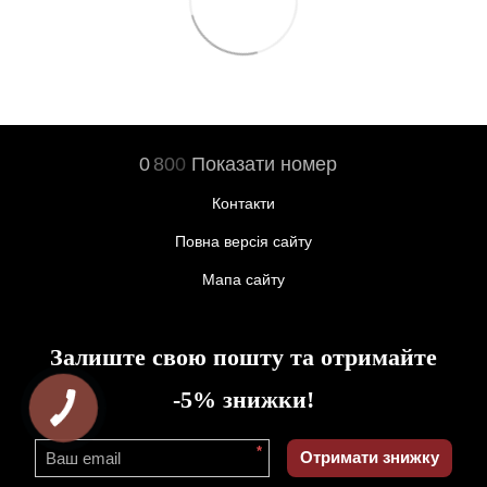
0
8
0
0
Показати номер
Контакти
Повна версія сайту
Мапа сайту
Залиште свою пошту та отримайте
-5% знижки!
*
Отримати знижку