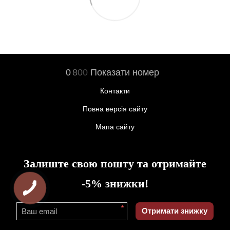
0
8
0
0
Показати номер
Контакти
Повна версія сайту
Мапа сайту
Залиште свою пошту та отримайте
-5% знижки!
*
Отримати знижку