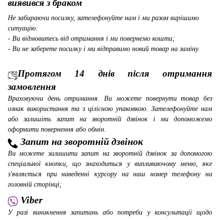
виявився з браком
Не забираючи посилку, зателефонуйте нам і ми разом вирішимо
ситуацію:
- Ви відмовитесь від отримання і ми повернемо кошти;
- Ви не заберете посилку і ми відправимо новий товар на заміну.
Протягом 14 днів після отримання
замовлення
Враховуючи день отримання. Ви можете повернути товар без
ознак використання та з цілісною упаковкою. Зателефонуйте нам
або залишіть запит на зворотній дзвінок і ми допоможемо
оформити повернення або обмін.
Запит на зворотній дзвінок
Ви можете залишити запит на зворотній дзвінок за допомогою
спеціальної кнопки, що знаходиться у випливаючому меню, яке
з'являється при наведенні курсору на наш номер телефону на
головній сторінці;
Viber
У разі виникнення запитань або потреби у консультації щодо