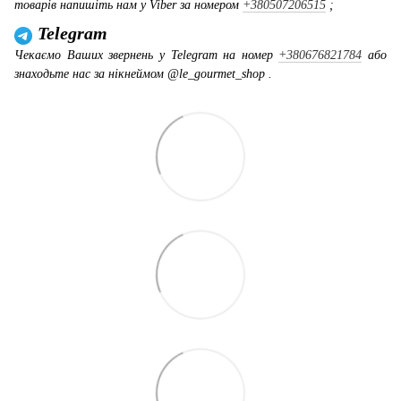
товарів напишіть нам у Viber за номером
+380507206515
;
Telegram
Чекаємо Ваших звернень у Telegram на номер
+380676821784
або
знаходьте нас за нікнеймом @le_gourmet_shop .