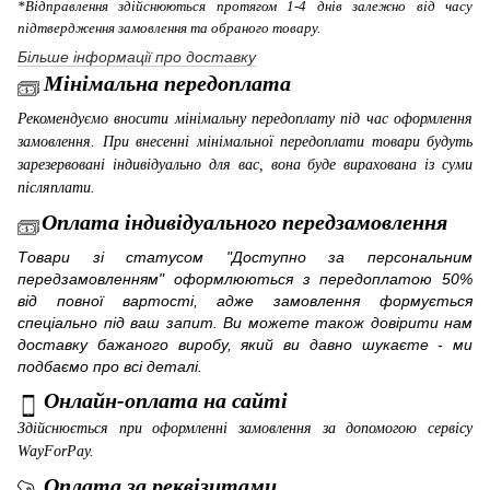
*Відправлення здійснюються протягом 1-4 днів залежно від часу
підтвердження замовлення та обраного товару.
Більше інформації про доставку
Мінімальна передоплата
Рекомендуємо вносити мінімальну передоплату під час оформлення
замовлення. При внесенні мінімальної передоплати товари будуть
зарезервовані індивідуально для вас, вона буде вирахована із суми
післяплати.
Оплата індивідуального передзамовлення
Товари зі статусом "Доступно за персональним
передзамовленням" оформлюються з передоплатою 50%
від повної вартості, адже замовлення формується
спеціально під ваш запит. Ви можете також довірити нам
доставку бажаного виробу, який ви давно шукаєте - ми
подбаємо про всі деталі.
Онлайн-оплата на сайті
Здійснюється при оформленні замовлення за допомогою сервісу
WayForPay
.
Оплата за реквізитами