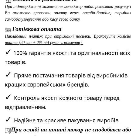
При підтвердженні замовлення менеджер надає реквізити рахунку і
Ви зможете провести оплату через онлайн-банкінг, термінал
самообслуговування або касу свого банку.
Готівкова оплата
Накладений платіж при отриманні посилки.
Враховуйте комісію
пошти (20 грн + 2% від суми замовлення).
✓
100% гарантія якості та оригінальності всіх
товарів.
✓
Пряме постачання товарів від виробників
кращих європейських брендів.
✓
Контроль якості кожного товару перед
відправленням.
✓
Надійне та красиве пакування виробів.
При огляді на пошті товар не сподобався або