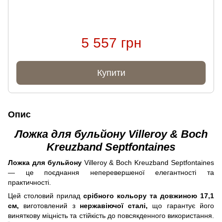
5 557 грн
Купити
Опис
Ложка для бульйону Villeroy & Boch
Kreuzband Septfontaines
Ложка для бульйону
Villeroy & Boch Kreuzband Septfontaines
— це поєднання неперевершеної елегантності та
практичності.
Цей столовий прилад
срібного кольору та довжиною 17,1
см,
виготовлений з
нержавіючої сталі,
що гарантує його
виняткову міцність та стійкість до повсякденного використання.