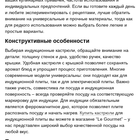
ваших кулинарных привычек, частоты использования и
индивидуальных предпочтений. Если вы готовите каждый день
и любите экспериментировать с рецептами, лучше обратить
внимание на универсальные и прочные материалы, тогда как
для редкого использования можно выбрать более легкие и
простые варианты.
Конструктивные особенности
Выбирая индукционные кастрюли, обращайте внимание на
детали: толщину стенок и дна, удобство ручек, качество
крышки. Удобная кастрюля с крышкой позволяет сохранять
аромат блюд и упрощает процесс приготовления. Многие
современные модели универсальны: они подходят как для
индукционной плиты, так и для электрической плиты. Важно
также учесть, совместима ли посуда и индукционная
поверхность – всегда проверяйте посуду на соответствующую
маркировку для индукции. Для индукции обязательным
является ферромагнитное дно, которое позволяет плите
распознать посуду и начать нагрев.
Купить кастрюли
для
индукционной плиты вы можете в магазине “Le Gourmet” – у
нас представлен широкий выбор качественной посуды на
любой вкус.