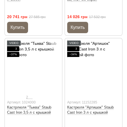
20 741 грн
14 026 грн
27 585 грн
17 532 грн
Купить
Купить
VIDEO
VIDEO
3
3
−37%
−34%
2
Артикул: 1024000
Артикул: 11152285
Кастрлюля "Тыква" Staub
Кастрюля "Артишок" Staub
Cast Iron 3,5 л с крышкой
Cast Iron 3 л с крышкой