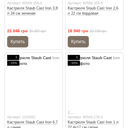
Артикул: 40509-356-0
Артикул: 40509-355-0
Кастрюля Staub Cast Iron 3,8
Кастрюля Staub Cast Iron 2,6
л 24 см зеленая
л 22 см бордовая
21 046 грн
18 940 грн
26 307 грн
25 190 грн
Купить
Купить
3
3
−25%
−20%
3
Артикул: 1102891
Артикул: 40500-176-0
Кастрюля Staub Cast Iron 6,7
Кастрюля Staub Cast Iron 1 л
л синяя
22,4х17 см серая