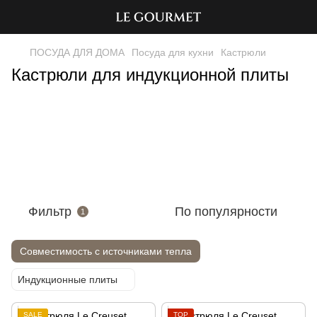
ПОСУДА ДЛЯ ДОМА
Посуда для кухни
Кастрюли
Кастрюли для индукционной плиты
Фильтр
По популярности
1
Совместимость с источниками тепла
Индукционные плиты
SALE
TOP