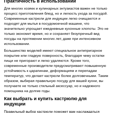
Практичность в использовании
Для многих хозяек и кулинарных энтузиастов важен не только
процесс приготовления блюд, но и легкость ухода за посудой.
Современные кастрюли для индукции легко очищаются и
подходят для мытья в посудомоечной машине, что
значительно упрощает ежедневные кухонные хлопоты. Это не
только экономит время, но и сохраняет безупречный вид
посуды на протяжении многих лет, даже при интенсивном
использовании.
Большинство моделей имеют специальное антипригарное
покрытие или гладкую поверхность, благодаря чему остатки
пищи не пригорают и легко удаляются. Кроме того,
современные производители предусматривают повышенную
устойчивость к царапинам, деформациям и перепадам
температур, что делает кастрюли более долговечными. Таким
образом, выбирая правильную посуду для вашей кухни, вы
получаете не только стильный аксессуар, но и надежного
помощника на долгие годы.
Как выбрать и купить кастрюлю для
индукции
Правильный выбор кастрюли поможет вам наслаждаться