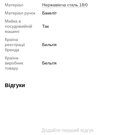
Матеріал
Нержавіюча сталь 18/0
Матеріал ручок
Бакеліт
Мийка в
посудомийній
Так
машині
Країна
реєстрації
Бельгія
бренда
Країна-
виробник
Бельгія
товару
Відгуки
Додайте перший відгук