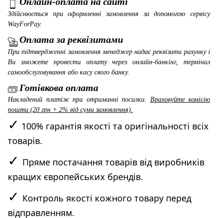
Онлайн-оплата на сайті
Здійснюється при оформленні замовлення за допомогою сервісу
WayForPay
.
Оплата за реквізитами
При підтвердженні замовлення менеджер надає реквізити рахунку і
Ви зможете провести оплату через онлайн-банкінг, термінал
самообслуговування або касу свого банку.
Готівкова оплата
Накладений платіж при отриманні посилки.
Враховуйте комісію
пошти (20 грн + 2% від суми замовлення).
✓
100% гарантія якості та оригінальності всіх
товарів.
✓
Пряме постачання товарів від виробників
кращих європейських брендів.
✓
Контроль якості кожного товару перед
відправленням.