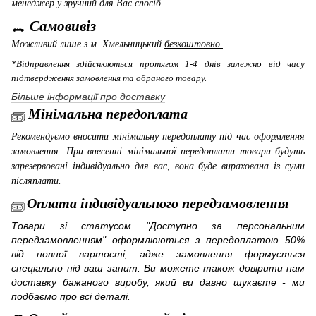
менеджер у зручний для Вас спосіб.
Самовивіз
Можливий лише з м. Хмельницький
безкоштовно.
*Відправлення здійснюються протягом 1-4 днів залежно від часу
підтвердження замовлення та обраного товару.
Більше інформації про доставку
Мінімальна передоплата
Рекомендуємо вносити мінімальну передоплату під час оформлення
замовлення. При внесенні мінімальної передоплати товари будуть
зарезервовані індивідуально для вас, вона буде вирахована із суми
післяплати.
Оплата індивідуального передзамовлення
Товари зі статусом "Доступно за персональним
передзамовленням" оформлюються з передоплатою 50%
від повної вартості, адже замовлення формується
спеціально під ваш запит. Ви можете також довірити нам
доставку бажаного виробу, який ви давно шукаєте - ми
подбаємо про всі деталі.