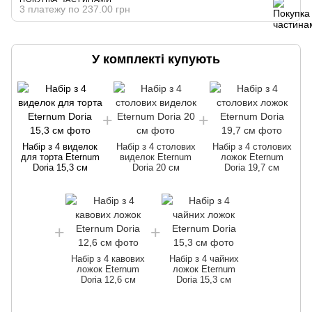
3 платежу по 237.00 грн
У комплекті купують
Набір з 4 виделок
Набір з 4 столових
Набір з 4 столових
для торта Eternum
виделок Eternum
ложок Eternum
Doria 15,3 см
Doria 20 см
Doria 19,7 см
Набір з 4 кавових
Набір з 4 чайних
ложок Eternum
ложок Eternum
Doria 12,6 см
Doria 15,3 см