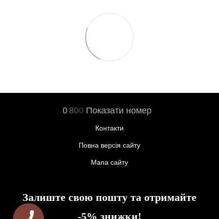
0
8
0
0
Показати номер
Контакти
Повна версія сайту
Мапа сайту
Залиште свою пошту та отримайте
-5% знижки!