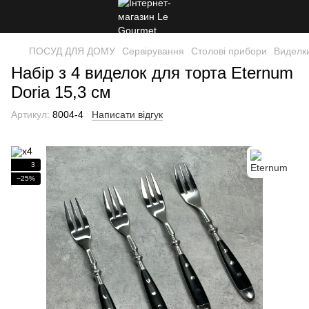
ПОСУД ДЛЯ ДОМУ
Сервірування
Столові прибори
Виделк
Набір з 4 виделок для торта Eternum
Doria 15,3 см
Артикул:
8004-4
Написати відгук
3
−25%