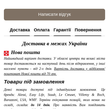
Написати відгук
Доставка
Оплата
Гарантії
Повернення
К
Доставка в межах України
Нова пошта
Найшвидший варіант доставки. У обласні центри та великі міста
товар доставляється на наступний день після відправлення, у інші
населені пункти - від 2-х днів.
Вартість доставки у відділення/
поштомат Нової пошти від 70 грн.
Товари під замовлення
Деякі товари доступні під індивідуальне замовлення. Це
бренди: Alessi, Easy Life, Staub, Le Creuset, Villeroy & Boch,
Barazzoni, LSA, WMF
. Терміни очікування позицій, яких немає на
складі, складає
до 14 днів.
Про наявність Вам повідомить