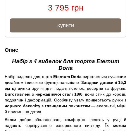
3 795 грн
Купити
Опис
Набір з 4 виделок для торта Eternum
Doria
Набір виделок для торта
Eternum Doria
вирізняється сучасним
дизайном і високою функціональністю.
Завдяки довжині 15,3
см ці вилки
зручні для подачі тістечок, десертів та фруктів.
Виготовлені з нержавіючої сталі 18/0,
вони стійкі до корозії,
подряпин і деформацій. Особливу увагу привертають ручки з
чорного бакеліту з глянцевим покриттям
— елегантні, міцні
й приємні на дотик.
Вилки добре збалансовані, комфортно лежать у руці й
надають сервіруванню завершеного вигляду.
Їх можна