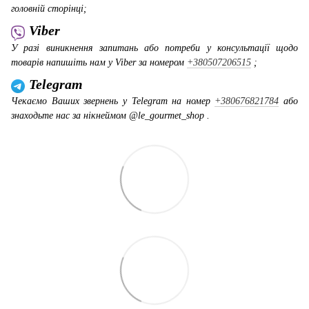
головній сторінці;
Viber
У разі виникнення запитань або потреби у консультації щодо
товарів напишіть нам у Viber за номером
+380507206515
;
Telegram
Чекаємо Ваших звернень у Telegram на номер
+380676821784
або
знаходьте нас за нікнеймом @le_gourmet_shop .