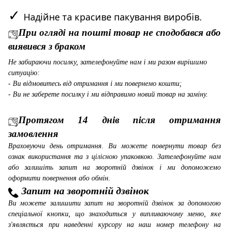
✓
Надійне та красиве пакування виробів.
При огляді на пошті товар не сподобався або
виявився з браком
Не забираючи посилку, зателефонуйте нам і ми разом вирішимо
ситуацію:
- Ви відмовитесь від отримання і ми повернемо кошти;
- Ви не заберете посилку і ми відправимо новий товар на заміну.
Протягом 14 днів після отримання
замовлення
Враховуючи день отримання. Ви можете повернути товар без
ознак використання та з цілісною упаковкою. Зателефонуйте нам
або залишіть запит на зворотній дзвінок і ми допоможемо
оформити повернення або обмін.
Запит на зворотній дзвінок
Ви можете залишити запит на зворотній дзвінок за допомогою
спеціальної кнопки, що знаходиться у випливаючому меню, яке
з'являється при наведенні курсору на наш номер телефону на