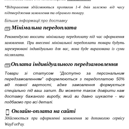
*Відправлення здійснюються протягом 1-4 днів залежно від часу
підтвердження замовлення та обраного товару.
Більше інформації про доставку
Мінімальна передоплата
Рекомендуємо вносити мінімальну передоплату під час оформлення
замовлення. При внесенні мінімальної передоплати товари будуть
зарезервовані індивідуально для вас, вона буде вирахована із суми
післяплати.
Оплата індивідуального передзамовлення
Товари зі статусом "Доступно за персональним
передзамовленням" оформлюються з передоплатою 50%
від повної вартості, адже замовлення формується
спеціально під ваш запит. Ви можете також довірити нам
доставку бажаного виробу, який ви давно шукаєте - ми
подбаємо про всі деталі.
Онлайн-оплата на сайті
Здійснюється при оформленні замовлення за допомогою сервісу
WayForPay
.