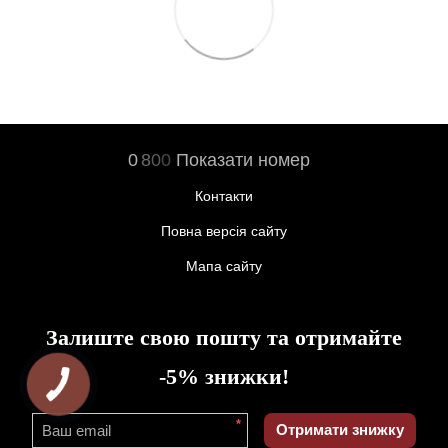
0
8
0
0
Показати номер
Контакти
Повна версія сайту
Мапа сайту
Залиште свою пошту та отримайте
-5% знижки!
*
Отримати знижку