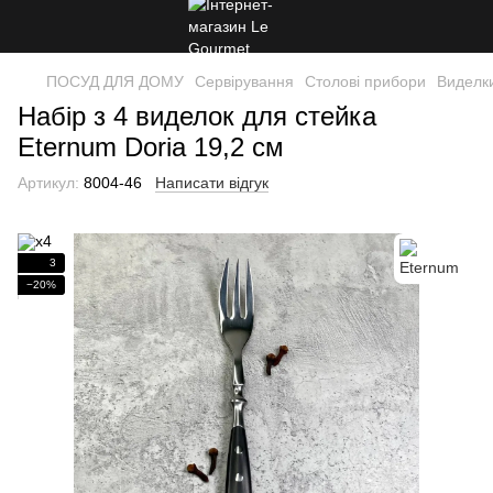
ПОСУД ДЛЯ ДОМУ
Сервірування
Столові прибори
Виделк
Набір з 4 виделок для стейка
Eternum Doria 19,2 см
Артикул:
8004-46
Написати відгук
3
−20%