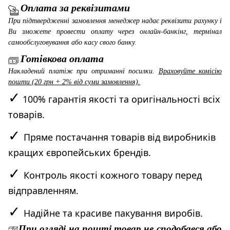
Оплата за реквізитами
При підтвердженні замовлення менеджер надає реквізити рахунку і
Ви зможете провести оплату через онлайн-банкінг, термінал
самообслуговування або касу свого банку.
Готівкова оплата
Накладений платіж при отриманні посилки.
Враховуйте комісію
пошти (20 грн + 2% від суми замовлення).
✓
100% гарантія якості та оригінальності всіх
товарів.
✓
Пряме постачання товарів від виробників
кращих європейських брендів.
✓
Контроль якості кожного товару перед
відправленням.
✓
Надійне та красиве пакування виробів.
При огляді на пошті товар не сподобався або