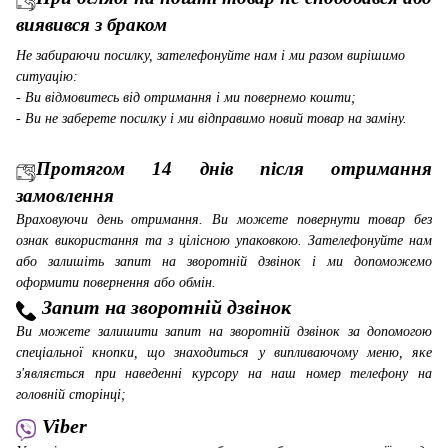
виявився з браком
Не забираючи посилку, зателефонуйте нам і ми разом вирішимо
ситуацію:
- Ви відмовитесь від отримання і ми повернемо кошти;
- Ви не заберете посилку і ми відправимо новий товар на заміну.
Протягом 14 днів після отримання
замовлення
Враховуючи день отримання. Ви можете повернути товар без
ознак використання та з цілісною упаковкою. Зателефонуйте нам
або залишіть запит на зворотній дзвінок і ми допоможемо
оформити повернення або обмін.
Запит на зворотній дзвінок
Ви можете залишити запит на зворотній дзвінок за допомогою
спеціальної кнопки, що знаходиться у випливаючому меню, яке
з'являється при наведенні курсору на наш номер телефону на
головній сторінці;
Viber