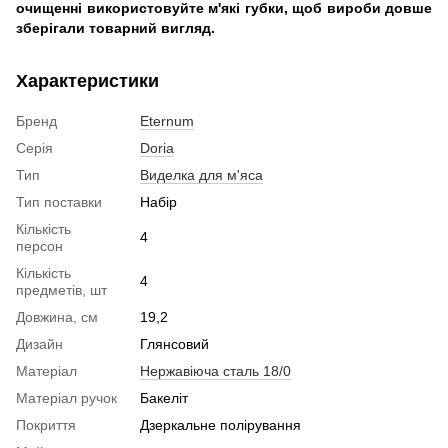
очищенні використовуйте м'які губки, щоб вироби довше
зберігали товарний вигляд.
Характеристики
Бренд
Eternum
Серія
Doria
Тип
Виделка для м'яса
Тип поставки
Набір
Кількість
4
персон
Кількість
4
предметів, шт
Довжина, см
19,2
Дизайн
Глянсовий
Матеріал
Нержавіюча сталь 18/0
Матеріал ручок
Бакеліт
Покриття
Дзеркальне полірування