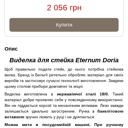
2 056 грн
Купити
Опис
Виделка для стейка Eternum Doria
Щоб правильно подати стейк, до нього потрібна стейкова
вилка. Бренд із Бельгії ретельно обробляє матеріал для своїх
виробів та застосовує сучасні технології виготовлення. Завдяки
цьому столові прибори довговічні та міцні.
Виделка виготовлена
​​з нержавіючої сталі 18/0.
Такий
матеріал добре проявляє себе у повсякденному використанні.
Він не піддається корозії та механічним впливам. Лезо завжди
залишається ідеально загостреним. Ручка
з бакелітовою
вставкою
зручно лежить у руці і не дряпається.
Можна мити в посудомийній машині. При ручному