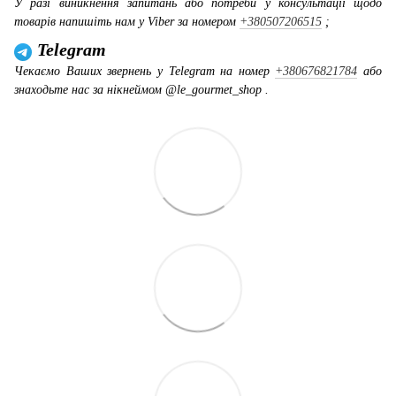
У разі виникнення запитань або потреби у консультації щодо
товарів напишіть нам у Viber за номером
+380507206515
;
Telegram
Чекаємо Ваших звернень у Telegram на номер
+380676821784
або
знаходьте нас за нікнеймом @le_gourmet_shop .