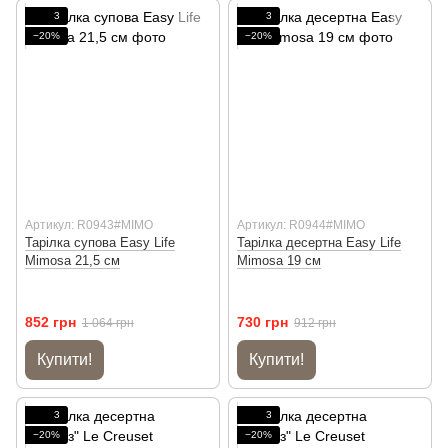
3
3
−20%
−20%
Артикул: R0943#MIMO
Артикул: R0944#MIMO
Тарілка супова Easy Life
Тарілка десертна Easy Life
Mimosa 21,5 см
Mimosa 19 см
852 грн
730 грн
1 064 грн
912 грн
Купити!
Купити!
3
3
−20%
−20%