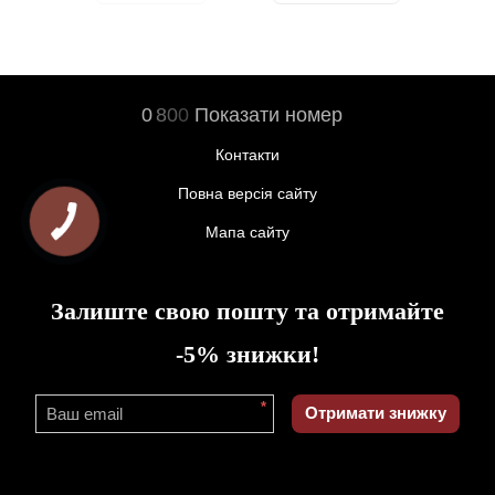
0
8
0
0
Показати номер
Контакти
Повна версія сайту
Мапа сайту
Залиште свою пошту та отримайте
-5% знижки!
*
Отримати знижку