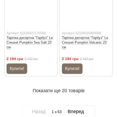
Артикул: 62106027170099
Артикул: 62106020900099
Тарілка десертна "Гарбуз" Le
Тарілка десертна "Гарбуз" Le
Creuset Pumpkin Sea Salt 23
Creuset Pumpkin Volcanic 23
см
см
2 194 грн
2 194 грн
2 742 грн
2 742 грн
Купити!
Купити!
Показати ще 20 товарів
Назад
Вперед
1
з 53