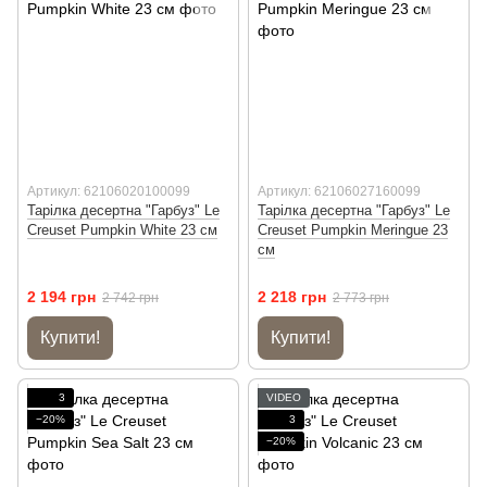
Артикул: 62106020100099
Артикул: 62106027160099
Тарілка десертна "Гарбуз" Le
Тарілка десертна "Гарбуз" Le
Creuset Pumpkin White 23 см
Creuset Pumpkin Meringue 23
см
2 194 грн
2 218 грн
2 742 грн
2 773 грн
Купити!
Купити!
3
VIDEO
−20%
3
−20%