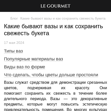
Блог
Какие бывают вазы и как сохранить свежесть букета
Какие бывают вазы и как сохранить
свежесть букета
17 мая 2024
Типы ваз
Популярные материалы ваз
Виды ваз по форме
Что сделать, чтобы цветы дольше простояли
Вазы служат средством для демонстрации срезанных
цветов, подчеркивая их красоту. Они
помогают сохранить их свежесть в течение более
длительного периода.
Вазы — это декоративные
предметы, которые могут повысить эстетическую
привлекательность помещения.
Во многих культурах