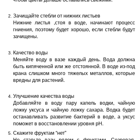
Зачищайте стебли от нижних листьев
Нижние листья ,стоя в воде, начинают процесс
гниения, поэтому будет хорошо, если стебли будут
зачищены.
Качество воды
Меняйте воду в вазе каждый день. Вода должна
быть кипяченной или же отстоянной. В воде из-под
крана слишком много тяжелых металлов, которые
вредны для растений.
Улучшение качества воды
Добавляйте в воду пару капель водки, чайную
ложку уксуса и чайную ложку сахара. Водка будет
останавливать развитие бактерий в воде, а уксус
поможет в восстановлении уровня pH.
Скажите фруктам “нет”
Не ставьте вазу рядом с фруктами. Созревая,