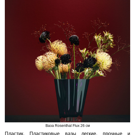
Ваза Rosenthal Flux 26 см
Пластик. Пластиковые вазы легкие, прочные и