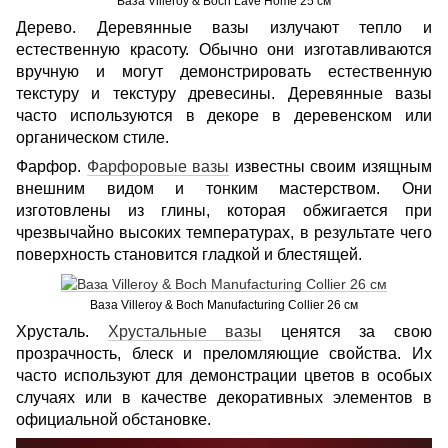
Ваза Villeroy & Boch Lave Home 25 см
Дерево. Деревянные вазы излучают тепло и
естественную красоту. Обычно они изготавливаются
вручную и могут демонстрировать естественную
текстуру и текстуру древесины. Деревянные вазы
часто используются в декоре в деревенском или
органическом стиле.
Фарфор.
Фарфоровые вазы
известны своим изящным
внешним видом и тонким мастерством. Они
изготовлены из глины, которая обжигается при
чрезвычайно высоких температурах, в результате чего
поверхность становится гладкой и блестящей.
Ваза Villeroy & Boch Manufacturing Collier 26 см
Хрусталь.
Хрустальные вазы
ценятся за свою
прозрачность, блеск и преломляющие свойства. Их
часто используют для демонстрации цветов в особых
случаях или в качестве декоративных элементов в
официальной обстановке.